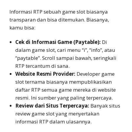
Informasi RTP sebuah game slot biasanya
transparan dan bisa ditemukan. Biasanya,
kamu bisa:
Cek di Informasi Game (Paytable):
Di
dalam game slot, cari menu “i”, “info”, atau
“paytable”. Scroll sampai bawah, seringkali
RTP tercantum di sana.
Website Resmi Provider:
Developer game
slot ternama biasanya mempublikasikan
daftar RTP semua game mereka di website
resmi. Ini sumber yang paling terpercaya.
Review dari Situs Terpercaya:
Banyak situs
review game slot yang menyertakan
informasi RTP dalam ulasannya.