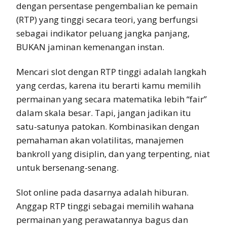
dengan persentase pengembalian ke pemain
(RTP) yang tinggi secara teori, yang berfungsi
sebagai indikator peluang jangka panjang,
BUKAN jaminan kemenangan instan.
Mencari slot dengan RTP tinggi adalah langkah
yang cerdas, karena itu berarti kamu memilih
permainan yang secara matematika lebih “fair”
dalam skala besar. Tapi, jangan jadikan itu
satu-satunya patokan. Kombinasikan dengan
pemahaman akan volatilitas, manajemen
bankroll yang disiplin, dan yang terpenting, niat
untuk bersenang-senang.
Slot online pada dasarnya adalah hiburan.
Anggap RTP tinggi sebagai memilih wahana
permainan yang perawatannya bagus dan