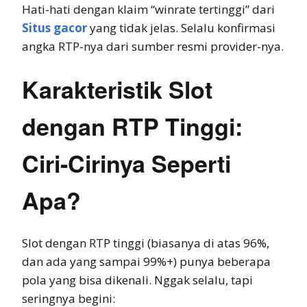
Hati-hati dengan klaim “winrate tertinggi” dari
Situs gacor
yang tidak jelas. Selalu konfirmasi
angka RTP-nya dari sumber resmi provider-nya.
Karakteristik Slot
dengan RTP Tinggi:
Ciri-Cirinya Seperti
Apa?
Slot dengan RTP tinggi (biasanya di atas 96%,
dan ada yang sampai 99%+) punya beberapa
pola yang bisa dikenali. Nggak selalu, tapi
seringnya begini: