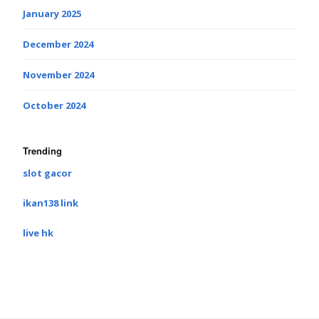
January 2025
December 2024
November 2024
October 2024
Trending
slot gacor
ikan138 link
live hk