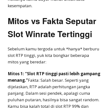
kesempatan.
Mitos vs Fakta Seputar
Slot Winrate Tertinggi
Sebelum kamu tergoda untuk *hanya* berburu
slot RTP tinggi, yuk kita bongkar beberapa
mitos yang beredar:
Mitos 1: “Slot RTP tinggi pasti lebih gampang
menang.”
Fakta: Salah besar. Seperti yang
dijelaskan, RTP adalah perhitungan jangka
panjang. Dalam sesi pendek, apalagi cuma
puluhan putaran, hasilnya bisa sangat random.
Kamu bisa kalah total di slot RTP 99% dan