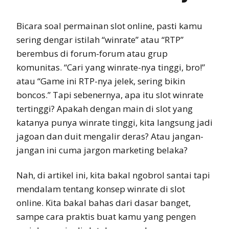
Bicara soal permainan slot online, pasti kamu
sering dengar istilah “winrate” atau “RTP”
berembus di forum-forum atau grup
komunitas. “Cari yang winrate-nya tinggi, bro!”
atau “Game ini RTP-nya jelek, sering bikin
boncos.” Tapi sebenernya, apa itu slot winrate
tertinggi? Apakah dengan main di slot yang
katanya punya winrate tinggi, kita langsung jadi
jagoan dan duit mengalir deras? Atau jangan-
jangan ini cuma jargon marketing belaka?
Nah, di artikel ini, kita bakal ngobrol santai tapi
mendalam tentang konsep winrate di slot
online. Kita bakal bahas dari dasar banget,
sampe cara praktis buat kamu yang pengen