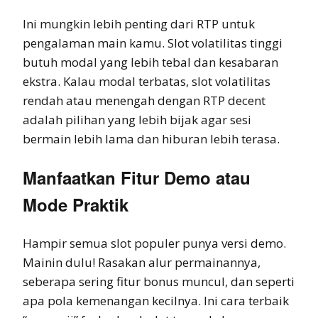
Ini mungkin lebih penting dari RTP untuk
pengalaman main kamu. Slot volatilitas tinggi
butuh modal yang lebih tebal dan kesabaran
ekstra. Kalau modal terbatas, slot volatilitas
rendah atau menengah dengan RTP decent
adalah pilihan yang lebih bijak agar sesi
bermain lebih lama dan hiburan lebih terasa.
Manfaatkan Fitur Demo atau
Mode Praktik
Hampir semua slot populer punya versi demo.
Mainin dulu! Rasakan alur permainannya,
seberapa sering fitur bonus muncul, dan seperti
apa pola kemenangan kecilnya. Ini cara terbaik