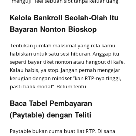
“menguji” feel sebuah slot tanpa keluar uang.
Kelola Bankroll Seolah-Olah Itu
Bayaran Nonton Bioskop
Tentukan jumlah maksimal yang rela kamu
habiskan untuk satu sesi hiburan. Anggap itu
seperti bayar tiket nonton atau hangout di kafe.
Kalau habis, ya stop. Jangan pernah mengejar
kerugian dengan mindset “kan RTP-nya tinggi,
pasti balik modal”. Belum tentu.
Baca Tabel Pembayaran
(Paytable) dengan Teliti
Paytable bukan cuma buat liat RTP. Di sana