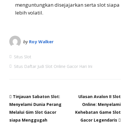
menguntungkan disejajarkan serta slot siapa
lebih volatil.
by
Roy Walker
Situs Slot
Situs Daftar Judi Slot Online Gacor Hari Ini
Tinjauan Sabaton Slot:
Ulasan Avalon II Slot
Menyelami Dunia Perang
Online: Menyelami
Melalui Gim Slot Gacor
Kehebatan Game Slot
siapa Menggugah
Gacor Legendaris