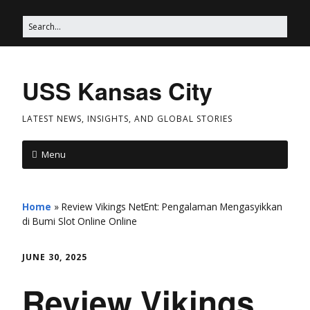
USS Kansas City
LATEST NEWS, INSIGHTS, AND GLOBAL STORIES
Menu
Home
»
Review Vikings NetEnt: Pengalaman Mengasyikkan
di Bumi Slot Online Online
JUNE 30, 2025
Review Vikings