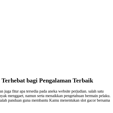
 Terhebat bagi Pengalaman Terbaik
an juga fitur apa tersedia pada aneka website perjudian. salah satu
banyak menggaet, namun serta menaikkan pengetahuan bermain pelaku.
ya ialah panduan guna membantu Kamu menentukan slot gacor bersama