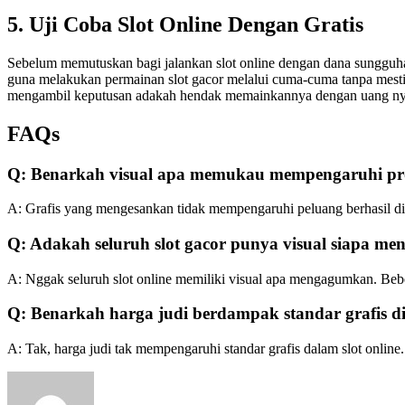
5. Uji Coba Slot Online Dengan Gratis
Sebelum memutuskan bagi jalankan slot online dengan dana sungguha
guna melakukan permainan slot gacor melalui cuma-cuma tanpa mesti
mengambil keputusan adakah hendak memainkannya dengan uang ny
FAQs
Q: Benarkah visual apa memukau mempengaruhi probab
A: Grafis yang mengesankan tidak mempengaruhi peluang berhasil di
Q: Adakah seluruh slot gacor punya visual siapa m
A: Nggak seluruh slot online memiliki visual apa mengagumkan. Bebe
Q: Benarkah harga judi berdampak standar grafis di 
A: Tak, harga judi tak mempengaruhi standar grafis dalam slot online.