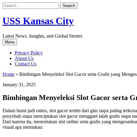
Skip
to
content
USS Kansas City
Latest News, Insights, and Global Stories
Menu
Privacy Policy
About Us
Contact Us
Home
»
Bimbingan Menyeleksi Slot Gacor serta Grafis yang Menges
January 31, 2025
Bimbingan Menyeleksi Slot Gacor serta G
Dalam bumi judi onlen, slot gacor terdiri dari gim siapa paling terkena
penyebab siapa menciptakan slot gacor menggaet ialah grafis siapa
Dari karena itu, menentukan slot online serta grafis yang mengesa
visual apa memukau: